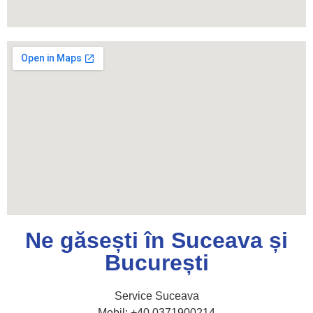
Ne găsești în Suceava și
București
Service Suceava
Mobil: +40 0371900214