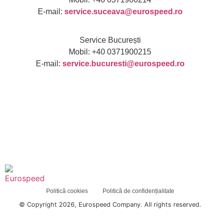
E-mail:
service.suceava@eurospeed.ro
Service București
Mobil: +40 0371900215
E-mail:
service.bucuresti@eurospeed.ro
Politică cookies
Politică de confidențialitate
© Copyright 2026, Eurospeed Company. All rights reserved.