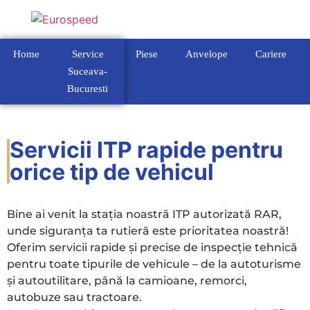
Home
Service
Piese
Anvelope
Cariere
Suceava-
Bucuresti
Servicii ITP rapide pentru
orice tip de vehicul
Bine ai venit la stația noastră ITP autorizată RAR,
unde siguranța ta rutieră este prioritatea noastră!
Oferim servicii rapide și precise de inspecție tehnică
pentru toate tipurile de vehicule – de la autoturisme
și autoutilitare, până la camioane, remorci,
autobuze sau tractoare.