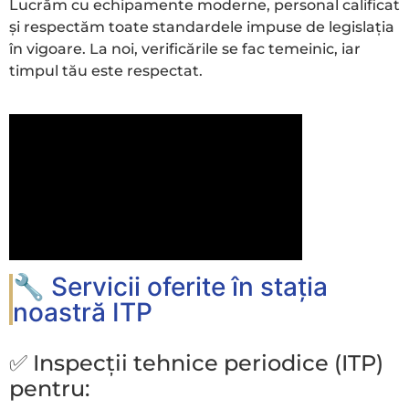
Lucrăm cu echipamente moderne, personal calificat
și respectăm toate standardele impuse de legislația
în vigoare. La noi, verificările se fac temeinic, iar
timpul tău este respectat.
🔧 Servicii oferite în stația
noastră ITP
✅ Inspecții tehnice periodice (ITP)
pentru: