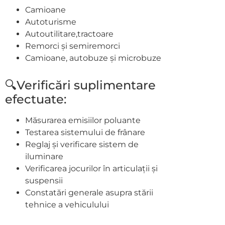
Camioane
Autoturisme
Autoutilitare,tractoare
Remorci și semiremorci
Camioane, autobuze și microbuze
🔍Verificări suplimentare
efectuate:
Măsurarea emisiilor poluante
Testarea sistemului de frânare
Reglaj și verificare sistem de
iluminare
Verificarea jocurilor în articulații și
suspensii
Constatări generale asupra stării
tehnice a vehiculului